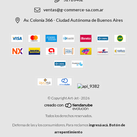
ventas@g-commerce-sa.com.ar
Av. Colonia 366 - Ciudad Autónoma de Buenos Aires
© Copyright Art-Jet - 2026
Todos los derechos reservados.
Defensa de las y los consumidores. Para reclamos
ingresá acá.
Botón de
arrepentimiento