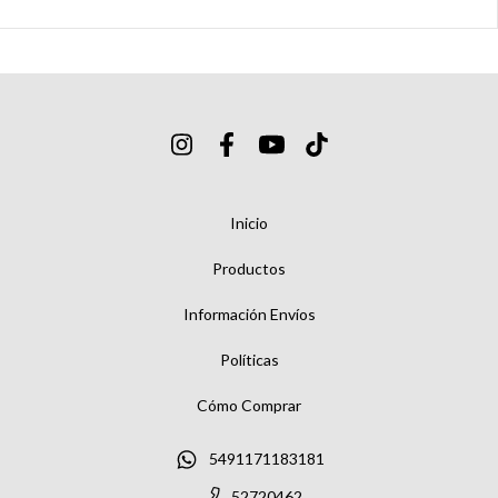
Inicio
Productos
Información Envíos
Políticas
Cómo Comprar
5491171183181
52720462