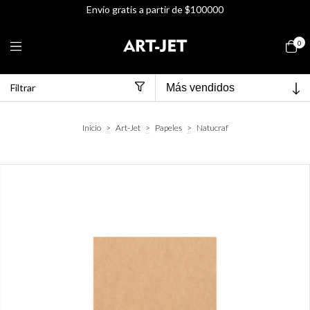
Envío gratis a partir de $100000
0
Filtrar
Inicio
>
Art-Jet
>
Papeles
>
Natucraf