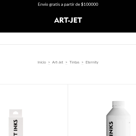
Envío gratis a partir de $100000
Inicio
>
Art-Jet
>
Tintas
>
Eternity