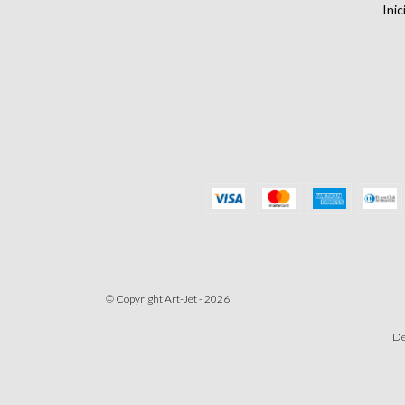
Inic
© Copyright Art-Jet - 2026
De