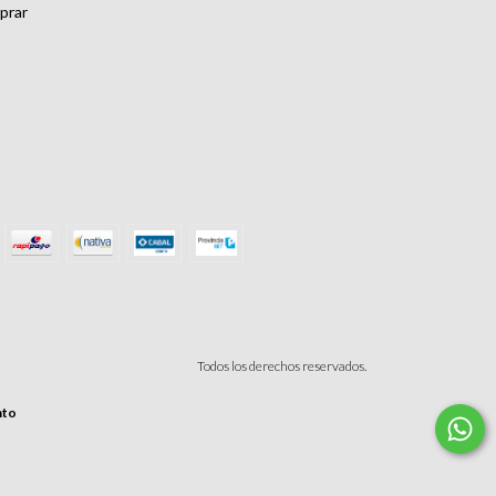
prar
Todos los derechos reservados.
nto