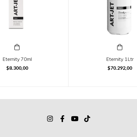
Eternity 70ml
Eternity 1Ltr
$8.300,00
$70.292,00