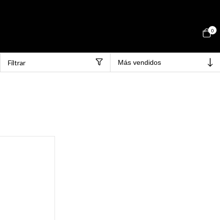
0
Filtrar