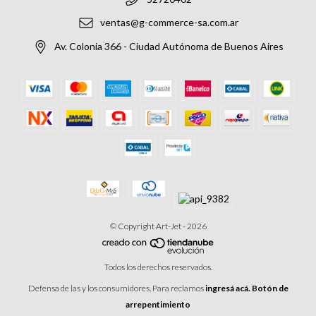
ventas@g-commerce-sa.com.ar
Av. Colonia 366 - Ciudad Autónoma de Buenos Aires
© Copyright Art-Jet - 2026
Todos los derechos reservados.
Defensa de las y los consumidores. Para reclamos
ingresá acá.
Botón de
arrepentimiento