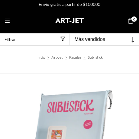
Envío gratis a partir de $100000
0
Filtrar
Inicio
>
Art-Jet
>
Papeles
>
Sublistick