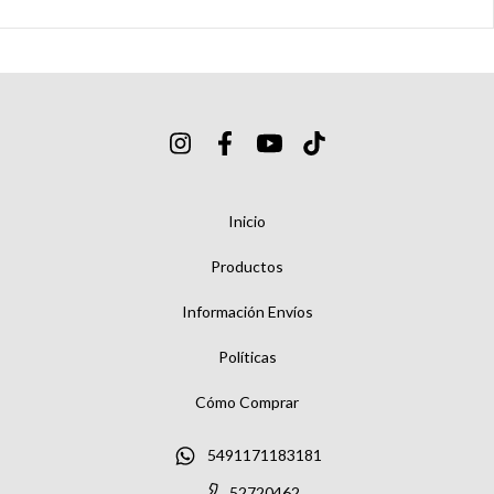
Inicio
Productos
Información Envíos
Políticas
Cómo Comprar
5491171183181
52720462