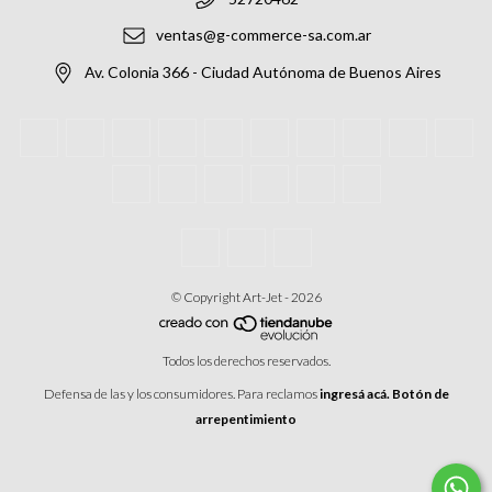
ventas@g-commerce-sa.com.ar
Av. Colonia 366 - Ciudad Autónoma de Buenos Aires
© Copyright Art-Jet - 2026
Todos los derechos reservados.
Defensa de las y los consumidores. Para reclamos
ingresá acá.
Botón de
arrepentimiento