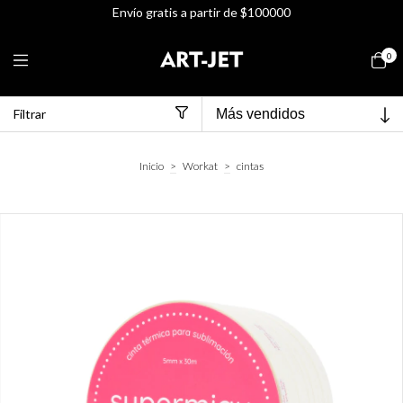
Envío gratis a partir de $100000
0
Filtrar
Inicio
>
Workat
>
cintas