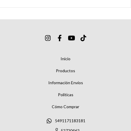
Inicio
Productos
Información Envíos
Políticas
Cómo Comprar
5491171183181
52720462