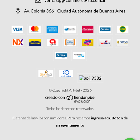
ventas@g-commerce-sa.com.ar
Av. Colonia 366 - Ciudad Autónoma de Buenos Aires
© Copyright Art-Jet - 2026
Todos los derechos reservados.
Defensa de las y los consumidores. Para reclamos
ingresá acá.
Botón de
arrepentimiento