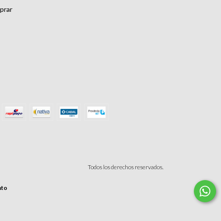
prar
Todos los derechos reservados.
nto