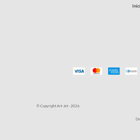
Inic
© Copyright Art-Jet - 2026
De