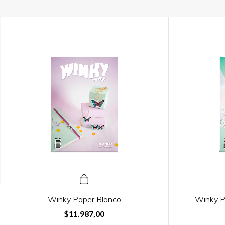
Winky Paper Blanco
Winky P
$11.987,00