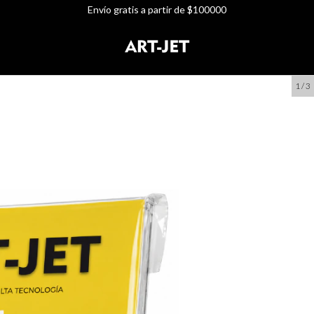
Envío gratis a partir de $100000
1
/
3