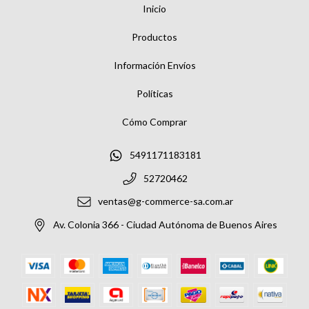
Inicio
Productos
Información Envíos
Políticas
Cómo Comprar
5491171183181
52720462
ventas@g-commerce-sa.com.ar
Av. Colonia 366 - Ciudad Autónoma de Buenos Aires