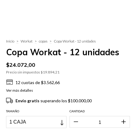
Inicio
>
Workat
>
copas
>
Copa Workat - 12 unidades
Copa Workat - 12 unidades
$24.072,00
Precio sin impuestos
$19.894,21
12
cuotas de
$3.562,66
Ver más detalles
Envío gratis
superando los
$100.000,00
TAMAÑO
CANTIDAD