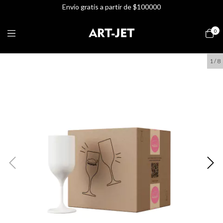
Envío gratis a partir de $100000
0
1
/
8