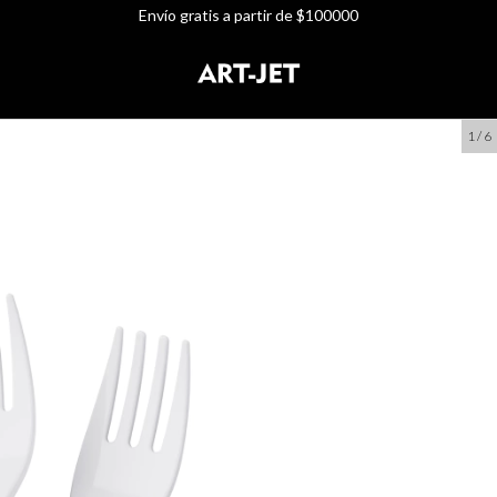
Envío gratis a partir de $100000
1
/
6